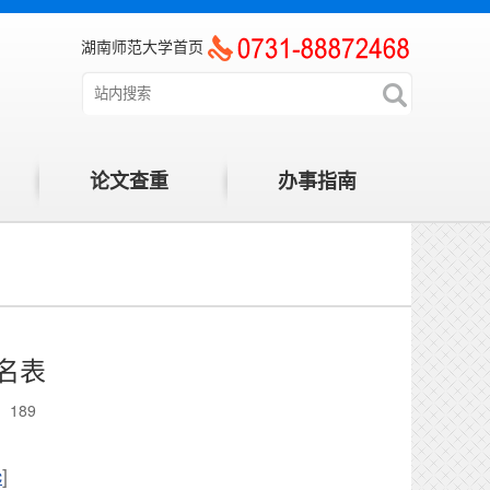
湖南师范大学首页
论文查重
办事指南
名表
：
189
c
]