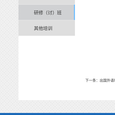
研修（讨）班
其他培训
下一条：
出国外语