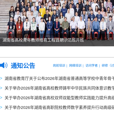
湖南省高校青年教师培育工程首期示范班开班
2025-2026年度湖南省国内访问学者开学典礼暨学术交流会举
通知公告
岗前培训
|
网络培训
|
访问学者
|
研修（讨
湖南省教育厅关于公布2026年湖南省普通高等学校中青年骨干教师国内访问学者人
关于举办2026年湖南省高校教师铸牢中华民族共同体意识教学与研究能力提升高级研修
关于举办2026年湖南省高校双师双能型教师实践能力提升高级研修班
关于举办2026年湖南省高职院校教师数字素养提升行动高级研修班